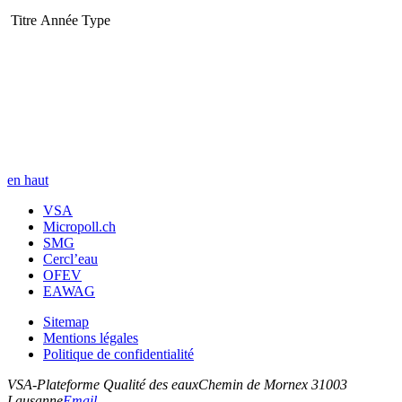
Titre
Année
Type
en haut
VSA
Micropoll.ch
SMG
Cercl’eau
OFEV
EAWAG
Sitemap
Mentions légales
Politique de confidentialité
VSA-Plateforme Qualité des eaux
Chemin de Mornex 3
1003
Lausanne
Email