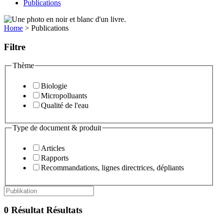
Publications
Home
>
Publications
Filtre
Thème
Biologie
Micropolluants
Qualité de l'eau
Type de document & produit
Articles
Rapports
Recommandations, lignes directrices, dépliants
0
Résultat
Résultats