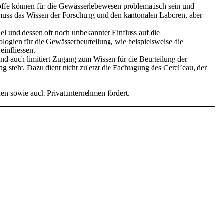
offe können für die Gewässerlebewesen problematisch sein und
muss das Wissen der Forschung und den kantonalen Laboren, aber
und dessen oft noch unbekannter Einfluss auf die
ogien für die Gewässerbeurteilung, wie beispielsweise die
infliessen.
d auch limitiert Zugang zum Wissen für die Beurteilung der
 steht. Dazu dient nicht zuletzt die Fachtagung des Cercl’eau, der
den sowie auch Privatunternehmen fördert.