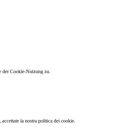
ie der Cookie-Nutzung zu.
 accettate la nostra politica dei cookie.