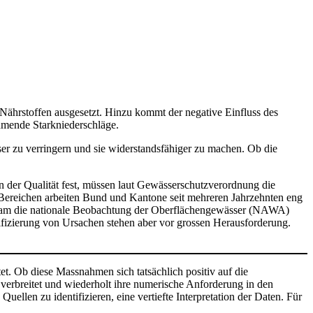
ährstoffen ausgesetzt. Hinzu kommt der negative Einfluss des
mende Starkniederschläge.
er zu verringern und sie widerstandsfähiger zu machen. Ob die
in der Qualität fest, müssen laut Gewässerschutzverordnung die
Bereichen arbeiten Bund und Kantone seit mehreren Jahrzehnten eng
sam die nationale Beobachtung der Oberflächengewässer (NAWA)
ifizierung von Ursachen stehen aber vor grossen Herausforderung.
t. Ob diese Massnahmen sich tatsächlich positiv auf die
verbreitet und wiederholt ihre numerische Anforderung in den
ellen zu identifizieren, eine vertiefte Interpretation der Daten. Für