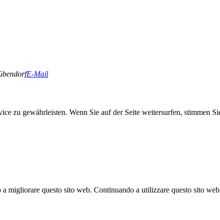
übendorf
E-Mail
ice zu gewährleisten. Wenn Sie auf der Seite weitersurfen, stimmen S
no a migliorare questo sito web. Continuando a utilizzare questo sito web,