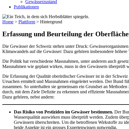
Gewässerzustand
Publikationen
Home
>
Plattform
>
Hintergrund
Erfassung und Beurteilung der Oberfläche
Die Gewässer der Schweiz stehen unter Druck: Gewässerorganismen s
Klimawandels auf die Gewässer: Dazu gehören insbesondere höhere 
Die Politik hat verschiedene Massnahmen, unter anderem auch gesetz
Massnahmen wie geplant wirken, muss in den Gewässern überprüft 
Die Erfassung der Qualität oberirdischer Gewässer ist in der Schweiz
Ursachen ermittelt und Massnahmen eingeleitet werden. Der Bund fü
zusammen. So unterhalten sie gemeinsam ein Grundset an Methoden
durch, mit dem Ziele Defizite zu erkennen und effiziente Massnahme
Dazu gehören, nebst andern:
Das Risiko von Pestiziden im Gewässer bestimmen.
Der Bun
Wasserqualität auswirken muss überprüft werden. Zudem überpr
Gewässern überschreiten. Um die betroffenen Wirkstoffe zu ident
beide Aspekte ist ein grosses Expertenwissen notwendig.