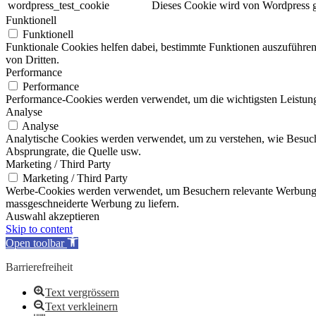
wordpress_test_cookie
Dieses Cookie wird von Wordpress ge
Funktionell
Funktionell
Funktionale Cookies helfen dabei, bestimmte Funktionen auszuführe
von Dritten.
Performance
Performance
Performance-Cookies werden verwendet, um die wichtigsten Leistungsi
Analyse
Analyse
Analytische Cookies werden verwendet, um zu verstehen, wie Besucher
Absprungrate, die Quelle usw.
Marketing / Third Party
Marketing / Third Party
Werbe-Cookies werden verwendet, um Besuchern relevante Werbung 
massgeschneiderte Werbung zu liefern.
Auswahl akzeptieren
Skip to content
Open toolbar
Barrierefreiheit
Text vergrössern
Text verkleinern